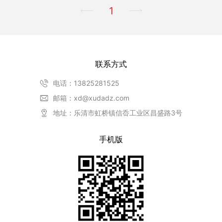
1
联系方式
电话：13825281525
邮箱：xd@xudadz.com
地址：乐清市虹桥镇信岙工业区昌盛路3号
手机版