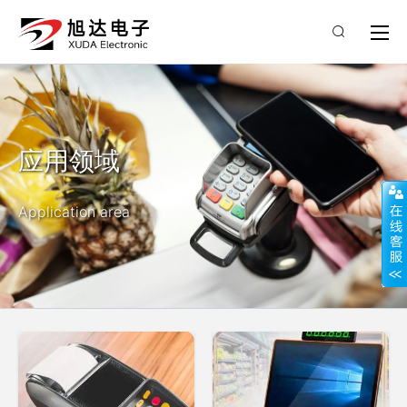
应用领域
Application area