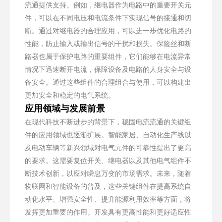
流通提供支持。例如，继电器作为电路中的重要开关元
件，可以在不同电压和电流条件下实现信号的接通和切
断。通过对继电器的合理应用，可以进一步优化电路的
性能，防止输入或输出信号的干扰和损失。保险丝和断
路器也属于保护电路的重要组件，它们能够在电流异常
情况下迅速断开电流，保障设备及电路的人身安全与设
备安全。通过这些组件的合理组合与使用，可以构建出
更加安全和稳定的电气系统。
应用领域与发展前景
在现代科技不断进步的背景下，稳固电流流通的关键组
件的应用领域也逐渐扩展。智能家居、自动化生产线以
及电动车辆等新兴领域对电气元件的可靠性提出了更高
的要求。这需要复位开关、继电器以及其他电气组件不
断技术创新，以应对瞬息万变的市场需求。未来，随着
物联网和智能设备的普及，这些关键组件在提高系统自
动化水平、增强安全性、提升能源利用效率等方面，将
发挥更加重要的作用。开发具有更高性能和更好适应性