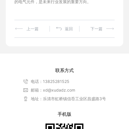
的电气元件，是未来行业发展的重要方向。
上一篇
返回
下一篇
联系方式
电话：13825281525
邮箱：xd@xudadz.com
地址：乐清市虹桥镇信岙工业区昌盛路3号
手机版